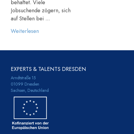
behaftet. Viele
Jobsuchende zögern, sich
auf Stellen bei ...
Weiterlesen
EXPERTS & TALENTS DRESDEN
Arndtstraße 15
01099 Dresden
Sachsen, Deutschland