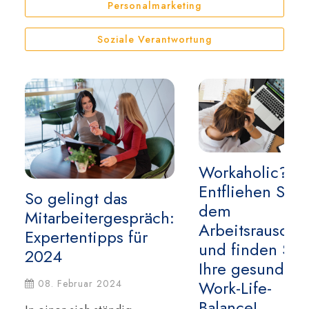
Personalmarketing
Soziale Verantwortung
Workaholic?
Entfliehen Sie
So gelingt das
dem
Mitarbeitergespräch:
Arbeitsrausch
Expertentipps für
und finden Sie
2024
Ihre gesunde
Work-Life-
08. Februar 2024
Balance!