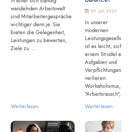
In einer sich ständig
wandelnden Arbeitswelt
05. Juli 2023
sind Mitarbeitergespräche
In unserer
wichtiger denn je. Sie
modernen
bieten die Gelegenheit,
Leistungsgesellschaft
Leistungen zu bewerten,
ist es leicht, sich in
Ziele zu ...
einem Strudel aus
Aufgaben und
Verpflichtungen zu
verlieren.
Workaholismus, der
"Arbeitsrausch", ...
Weiterlesen
Weiterlesen