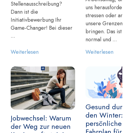
Stellenausschreibung?
uns herausfordern,
Dann ist die
stressen oder an
Initiativbewerbung Ihr
unsere Grenzen
Game-Changer! Bei dieser
bringen. Das ist
...
normal und ...
Weiterlesen
Weiterlesen
Gesund durch
den Winter: Ihr
Jobwechsel: Warum
persönlicher
der Weg zur neuen
Fahrplan für