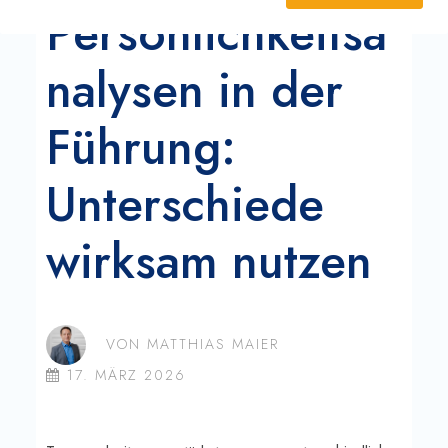
Arbeitgebermarken-Check
Persönlichkeitsa
nalysen in der
Führung:
Unterschiede
wirksam nutzen
VON
MATTHIAS MAIER
17. MÄRZ 2026