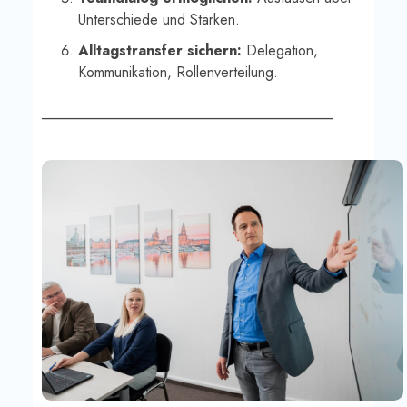
Unterschiede und Stärken.
Alltagstransfer sichern:
Delegation,
Kommunikation, Rollenverteilung.
________________________________________