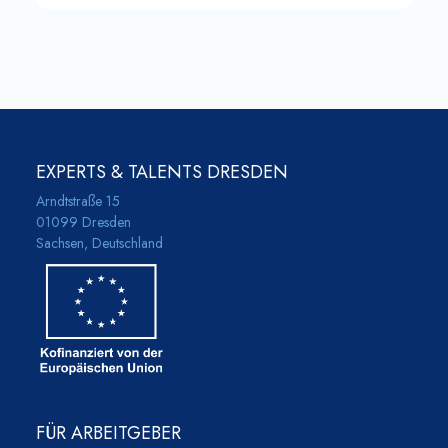
EXPERTS & TALENTS DRESDEN
Arndtstraße 15
01099 Dresden
Sachsen, Deutschland
FÜR ARBEITGEBER