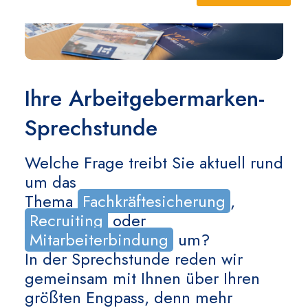
Ihre Arbeitgebermarken-
Sprechstunde
Welche Frage treibt Sie aktuell rund
um das
Thema
Fachkräftesicherung
,
Recruiting
oder
Mitarbeiterbindung
um?
In der Sprechstunde reden wir
gemeinsam mit Ihnen über Ihren
größten Engpass, denn mehr