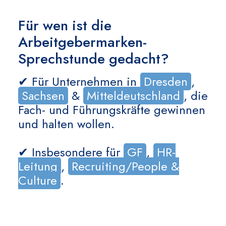
Für wen ist die
Arbeitgebermarken-
Sprechstunde gedacht?
✔ Für Unternehmen in
Dresden
,
Sachsen
&
Mitteldeutschland
, die
Fach- und Führungskräfte gewinnen
und halten wollen.
✔ Insbesondere für
GF
,
HR-
Leitung
,
Recruiting/People &
Culture
.